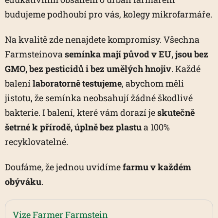
budujeme podhoubí pro vás, kolegy mikrofarmáře.
Na kvalitě zde nenajdete kompromisy. Všechna
Farmsteinova
semínka mají původ v EU, jsou bez
GMO, bez pesticidů i bez umělých hnojiv
. Každé
balení
laboratorně testujeme
, abychom měli
jistotu, že semínka neobsahují žádné škodlivé
bakterie. I balení, které vám dorazí je
skutečně
šetrné k přírodě, úplně bez plastu
a 100%
recyklovatelné.
Doufáme, že jednou uvidíme
farmu v každém
obýváku
.
Vize Farmer Farmstein