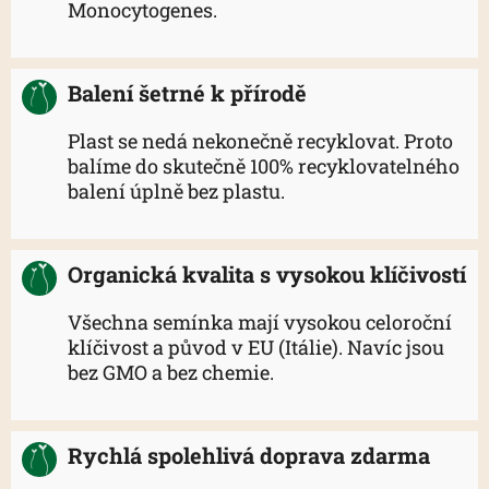
Monocytogenes.
Balení šetrné k přírodě
Plast se nedá nekonečně recyklovat. Proto
balíme do skutečně 100% recyklovatelného
balení úplně bez plastu.
Organická kvalita s vysokou klíčivostí
Všechna semínka mají vysokou celoroční
klíčivost a původ v EU (Itálie). Navíc jsou
bez GMO a bez chemie.
Rychlá spolehlivá doprava zdarma