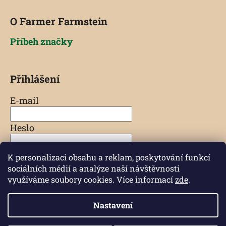
O Farmer Farmstein
Příbeh značky
Přihlášení
E-mail
Heslo
K personalizaci obsahu a reklam, poskytování funkcí
PŘIHLÁSIT SE
sociálních médií a analýze naší návštěvnosti
využíváme soubory cookies. Více informací
zde
.
Nová registrace
Zapomenuté heslo
Nastavení