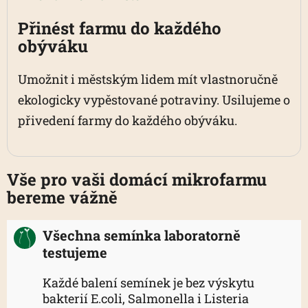
Přinést farmu do každého
obýváku
Umožnit i městským lidem mít vlastnoručně
ekologicky vypěstované potraviny. Usilujeme o
přivedení farmy do každého obýváku.
Vše pro vaši domácí mikrofarmu
bereme vážně
Všechna semínka laboratorně
testujeme
Každé balení semínek je bez výskytu
bakterií E.coli, Salmonella i Listeria