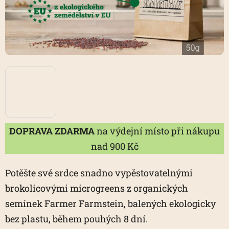
DOPRAVA ZDARMA
na výdejní místo při nákupu
nad 900 Kč
Potěšte své srdce snadno vypěstovatelnými
brokolicovými microgreens z organických
semínek Farmer Farmstein, balených ekologicky
bez plastu, během pouhých 8 dní.