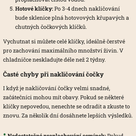
Hotové klíčky:
Po 3-4 dnech nakličování
bude sklenice plná hotovových křupavých a
chutných čočkových klíčků.
Vychutnat si můžete celé klíčky, ideálně čerstvé
pro zachování maximálního množství živin. V
chladničce neskladujte déle než 2 týdny.
Časté chyby při nakličování čočky
I když je nakličování čočky velmi snadné,
začátečníci mohou mít obavy. Pokud se některé
klíčky nepovedou, nenechte se odradit a zkuste to
znovu. Za několik dní dosáhnete lepších výsledků.
Nedostatečné proplachování semínek:
Pokud