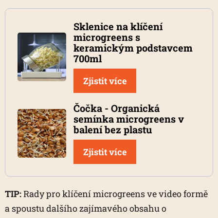
Sklenice na klíčení
microgreens s
keramickým podstavcem
700ml
Zjistit více
Čočka - Organická
semínka microgreens v
balení bez plastu
Zjistit více
TIP:
Rady pro klíčení microgreens ve video formě
a spoustu dalšího zajímavého obsahu o