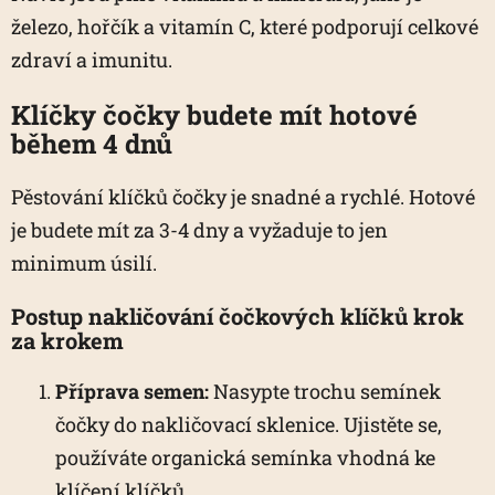
železo, hořčík a vitamín C, které podporují celkové
zdraví a imunitu.
Klíčky čočky budete mít hotové
během 4 dnů
Pěstování klíčků čočky je snadné a rychlé. Hotové
je budete mít za 3-4 dny a vyžaduje to jen
minimum úsilí.
Postup nakličování čočkových klíčků krok
za krokem
Příprava semen:
Nasypte trochu semínek
čočky do nakličovací sklenice. Ujistěte se,
používáte organická semínka vhodná ke
klíčení klíčků.