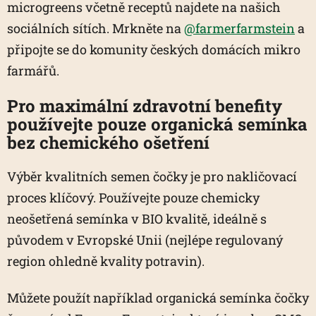
microgreens včetně receptů najdete na našich
sociálních sítích. Mrkněte na
@farmerfarmstein
a
připojte se do komunity českých domácích mikro
farmářů.
Pro maximální zdravotní benefity
používejte pouze organická semínka
bez chemického ošetření
Výběr kvalitních semen čočky je pro nakličovací
proces klíčový. Používejte pouze chemicky
neošetřená semínka v BIO kvalitě, ideálně s
původem v Evropské Unii (nejlépe regulovaný
region ohledně kvality potravin).
Můžete použít například organická semínka čočky