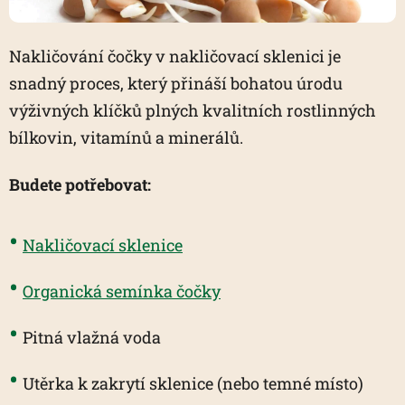
Nakličování čočky v nakličovací sklenici je
snadný proces, který přináší bohatou úrodu
výživných klíčků plných kvalitních rostlinných
bílkovin, vitamínů a minerálů.
Budete potřebovat:
Nakličovací sklenice
Organická semínka čočky
Pitná vlažná voda
Utěrka k zakrytí sklenice (nebo temné místo)