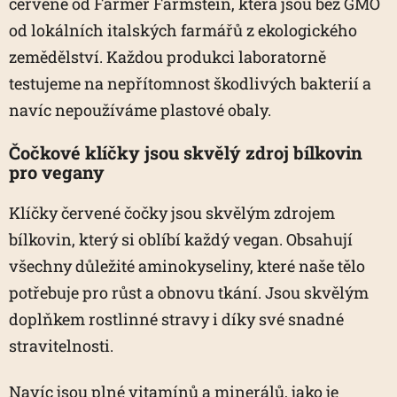
červené od Farmer Farmstein, která jsou bez GMO
od lokálních italských farmářů z ekologického
zemědělství. Každou produkci laboratorně
testujeme na nepřítomnost škodlivých bakterií a
navíc nepoužíváme plastové obaly.
Čočkové klíčky jsou skvělý zdroj bílkovin
pro vegany
Klíčky červené čočky jsou skvělým zdrojem
bílkovin, který si oblíbí každý vegan. Obsahují
všechny důležité aminokyseliny, které naše tělo
potřebuje pro růst a obnovu tkání. Jsou skvělým
doplňkem rostlinné stravy i díky své snadné
stravitelnosti.
Navíc jsou plné vitamínů a minerálů, jako je