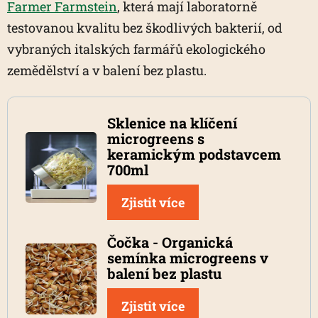
Farmer Farmstein
, která mají laboratorně
testovanou kvalitu bez škodlivých bakterií, od
vybraných italských farmářů ekologického
zemědělství a v balení bez plastu.
Sklenice na klíčení
microgreens s
keramickým podstavcem
700ml
Zjistit více
Čočka - Organická
semínka microgreens v
balení bez plastu
Zjistit více