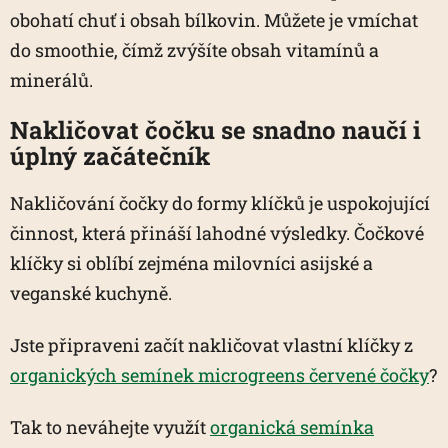
obohatí chuť i obsah bílkovin. Můžete je vmíchat
do smoothie, čímž zvýšíte obsah vitamínů a
minerálů.
Nakličovat čočku se snadno naučí i
úplný začátečník
Nakličování čočky do formy klíčků je uspokojující
činnost, která přináší lahodné výsledky. Čočkové
klíčky si oblíbí zejména milovníci asijské a
veganské kuchyně.
Jste připraveni začít nakličovat vlastní klíčky z
organických semínek microgreens červené čočky
?
Tak to neváhejte využít
organická semínka