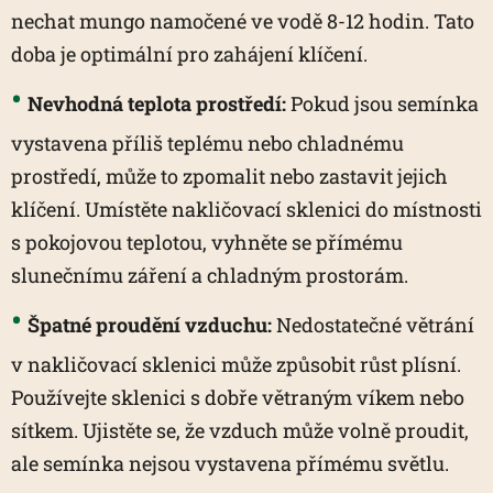
nechat mungo namočené ve vodě 8-12 hodin. Tato
doba je optimální pro zahájení klíčení.
Nevhodná teplota prostředí:
Pokud jsou semínka
vystavena příliš teplému nebo chladnému
prostředí, může to zpomalit nebo zastavit jejich
klíčení. Umístěte nakličovací sklenici do místnosti
s pokojovou teplotou, vyhněte se přímému
slunečnímu záření a chladným prostorám.
Špatné proudění vzduchu:
Nedostatečné větrání
v nakličovací sklenici může způsobit růst plísní.
Používejte sklenici s dobře větraným víkem nebo
sítkem. Ujistěte se, že vzduch může volně proudit,
ale semínka nejsou vystavena přímému světlu.