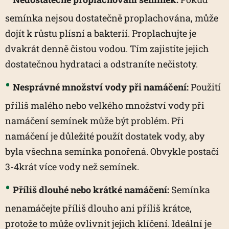
semínka nejsou dostatečně proplachována, může
dojít k růstu plísní a bakterií. Proplachujte je
dvakrát denně čistou vodou. Tím zajistíte jejich
dostatečnou hydrataci a odstraníte nečistoty.
Nesprávné množství vody při namáčení:
Použití
příliš malého nebo velkého množství vody při
namáčení semínek může být problém. Při
namáčení je důležité použít dostatek vody, aby
byla všechna semínka ponořená. Obvykle postačí
3-4krát více vody než semínek.
Příliš dlouhé nebo krátké namáčení:
Semínka
nenamáčejte příliš dlouho ani příliš krátce,
protože to může ovlivnit jejich klíčení. Ideální je