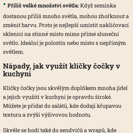
Příliš velké množství světla:
Když semínka
dostanou příliš mnoho světla, mohou zhořknout a
změnit barvu. Proto je nejlepší umístit nakličovací
sklenici na stinné místo mimo přímé sluneční
světlo. Ideální je polostín nebo místo s nepřímým
světlem.
Nápady, jak využít klíčky čočky v
kuchyni
Klíčky čočky jsou skvělým doplňkem mnoha jídel
a jejich využití v kuchyni je opravdu široké.
Můžete je přidat do salátů, kde dodají křupavou
texturu a zvýší výživovou hodnotu.
Skvěle se hodí také do sendvičů a wrapů, kde